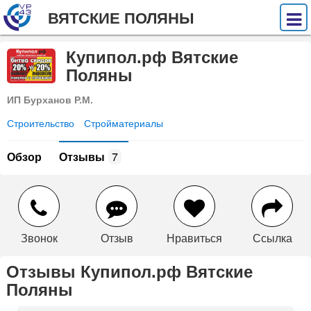
ВЯТСКИЕ ПОЛЯНЫ
Купипол.рф Вятские
Поляны
ИП Бурханов Р.М.
Строительство
Стройматериалы
Обзор
Отзывы
7
Звонок
Отзыв
Нравиться
Ссылка
Отзывы Купипол.рф Вятские
Поляны