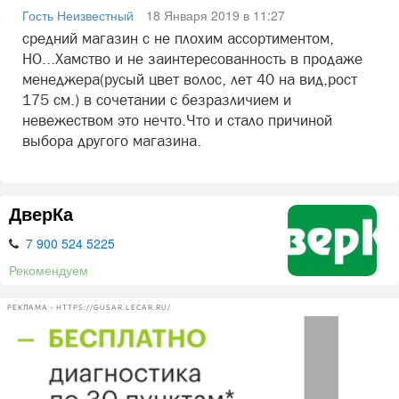
Гость Неизвестный
18 Января 2019 в 11:27
средний магазин с не плохим ассортиментом,
НО...Хамство и не заинтересованность в продаже
менеджера(русый цвет волос, лет 40 на вид,рост
175 см.) в сочетании с безразличием и
невежеством это нечто.Что и стало причиной
выбора другого магазина.
ДверКа
7 900 524 5225
Рекомендуем
РЕКЛАМА • HTTPS://GUSAR.LECAR.RU/